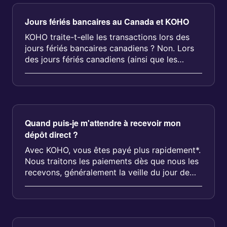
Jours fériés bancaires au Canada et KOHO
KOHO traite-t-elle les transactions lors des
jours fériés bancaires canadiens ? Non. Lors
des jours fériés canadiens (ainsi que les
dimanches), KOHO suspend les...
Quand puis-je m'attendre à recevoir mon
dépôt direct ?
Avec KOHO, vous êtes payé plus rapidement*.
Nous traitons les paiements dès que nous les
recevons, généralement la veille du jour de
paie. Si quelque chose surv...