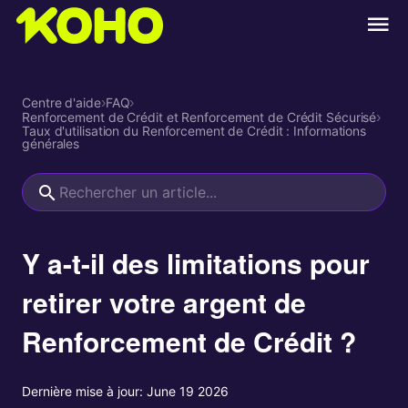
Centre d'aide
›
FAQ
›
Renforcement de Crédit et Renforcement de Crédit Sécurisé
›
Taux d'utilisation du Renforcement de Crédit : Informations
générales
Y a-t-il des limitations pour
retirer votre argent de
Renforcement de Crédit ?
Dernière mise à jour:
June 19 2026