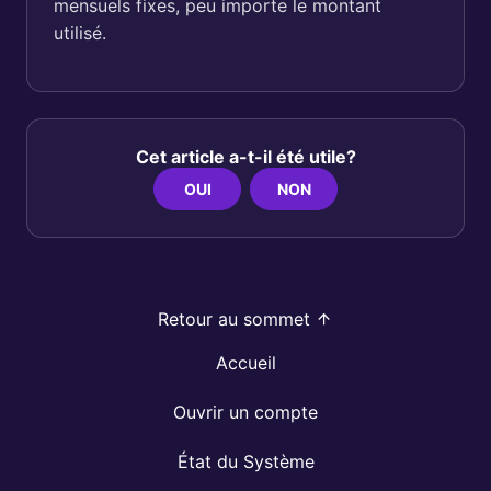
mensuels fixes, peu importe le montant
utilisé.
Cet article a-t-il été utile?
OUI
NON
Retour au sommet
Accueil
Ouvrir un compte
État du Système