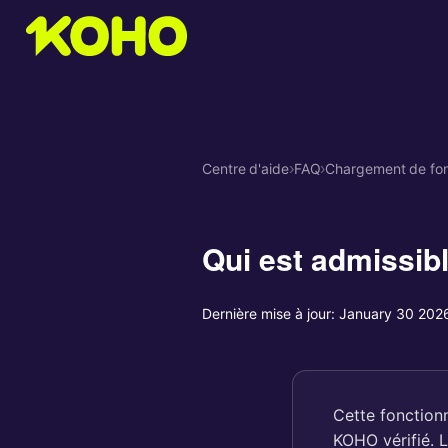
Centre d'aide
›
FAQ
›
Chargement de fo
Qui est admissibl
Dernière mise à jour:
January 30 202
Cette fonctionn
KOHO vérifié. L