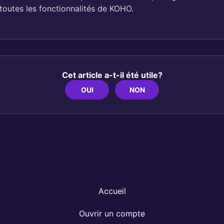
toutes les fonctionnalités de KOHO.
Cet article a-t-il été utile?
OUI
NON
Accueil
Ouvrir un compte