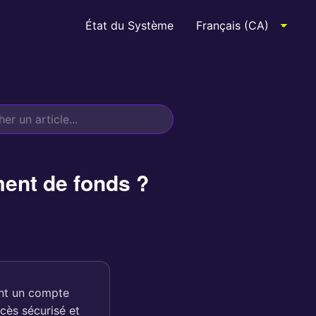
État du Système
ment de fonds ?
ant un compte
ccès sécurisé et