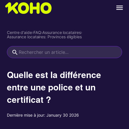
Centre d'aide
›
FAQ
›
Assurance locataires
›
Assurance locataires: Provinces éligibles
Quelle est la différence
entre une police et un
certificat ?
Dernière mise à jour:
January 30 2026