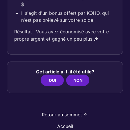
$
Il s'agit d'un bonus offert par KOHO, qui
n'est pas prélevé sur votre solde
Résultat : Vous avez économisé avec votre
propre argent et gagné un peu plus 🎉
Cet article a-t-il été utile?
OUI
NON
Retour au sommet
Accueil