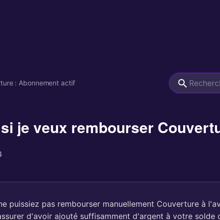
ture : Abonnement actif
 si je veux rembourser Couvertu
6
ne puissiez pas rembourser manuellement Couverture à l'av
assurer d'avoir ajouté suffisamment d'argent à votre solde 