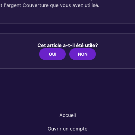
 l'argent Couverture que vous avez utilisé.
Cet article a-t-il été utile?
OUI
NON
Accueil
Ouvrir un compte