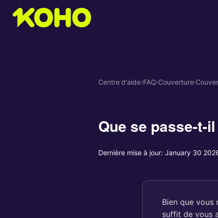
Centre d'aide
›
FAQ
›
Couverture
›
Couver
Que se passe-t-il
Dernière mise à jour:
January 30 202
Bien que vous 
suffit de vous 