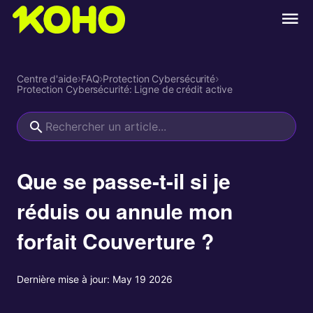
Centre d'aide
›
FAQ
›
Protection Cybersécurité
›
Protection Cybersécurité: Ligne de crédit active
Que se passe-t-il si je
réduis ou annule mon
forfait Couverture ?
Dernière mise à jour:
May 19 2026