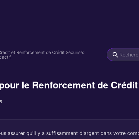
rédit et Renforcement de Crédit Sécurisé
›
 actif
 pour le Renforcement de Crédit
6
us assurer qu'il y a suffisamment d'argent dans votre co