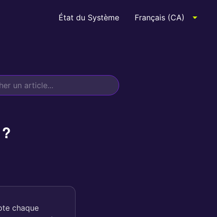
État du Système
 ?
mpte chaque