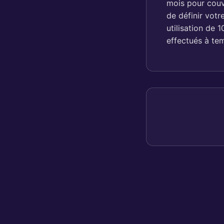
mois pour couv
de définir vot
utilisation de
effectués à tem