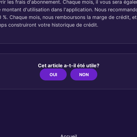
rir les frais d'abonnement. Chaque mois, il vous sera éga
re montant d'utilisation dans l'application. Nous recomman
 10 %. Chaque mois, nous remboursons la marge de crédit, e
ps construiront votre historique de crédit.
Cet article a-t-il été utile?
OUI
NON
Accueil