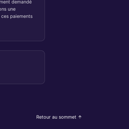
lement demandé
dons une
t ces paiements
Retour au sommet