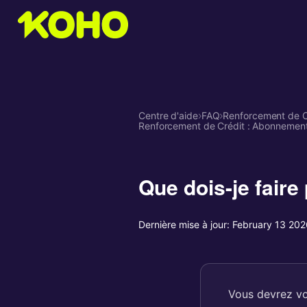
Centre d'aide
›
FAQ
›
Renforcement de C
Renforcement de Crédit : Abonnement
Que dois-je faire
Dernière mise à jour:
February 13 202
Vous devrez vo