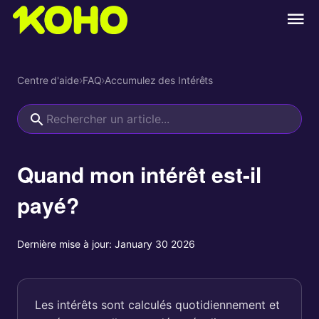
Centre d'aide
›
FAQ
›
Accumulez des Intérêts
Quand mon intérêt est-il
payé?
Dernière mise à jour:
January 30 2026
Les intérêts sont calculés quotidiennement et