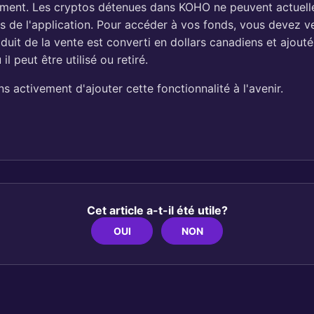
ment. Les cryptos détenues dans KOHO ne peuvent actuell
rs de l'application. Pour accéder à vos fonds, vous devez 
duit de la vente est converti en dollars canadiens et ajouté
l peut être utilisé ou retiré.
 activement d'ajouter cette fonctionnalité à l'avenir.
Cet article a-t-il été utile?
OUI
NON