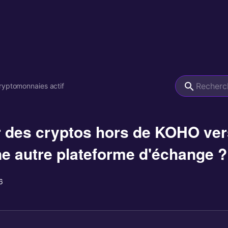
ryptomonnaies actif
er des cryptos hors de KOHO ver
ne autre plateforme d'échange ?
6