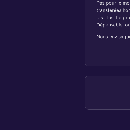
Pas pour le mo
transférées ho
cryptos. Le pro
Dépensable, où i
Nous envisagons