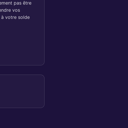
ement pas être
vendre vos
 à votre solde