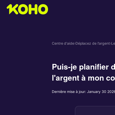
Centre d'aide
›
Déplacez de l'argent
›
Le
Puis-je planifier
l'argent à mon c
Dernière mise à jour:
January 30 202