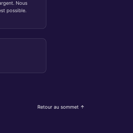
'argent. Nous
st possible.
Retour au sommet