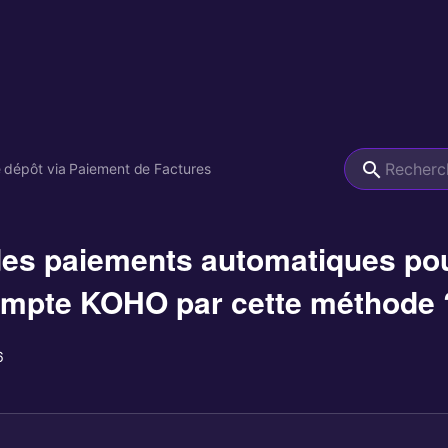
 dépôt via Paiement de Factures
 des paiements automatiques pou
ompte KOHO par cette méthode 
6