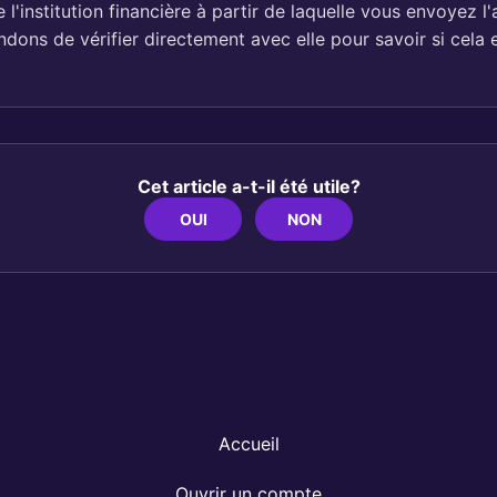
l'institution financière à partir de laquelle vous envoyez l
ons de vérifier directement avec elle pour savoir si cela e
Cet article a-t-il été utile?
OUI
NON
Accueil
Ouvrir un compte