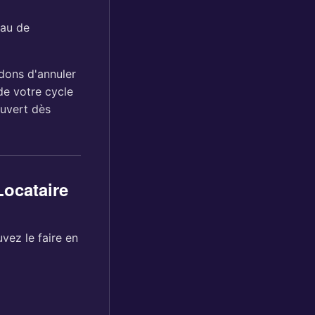
eau de
dons d'annuler
de votre cycle
ouvert dès
Locataire
uvez le faire en