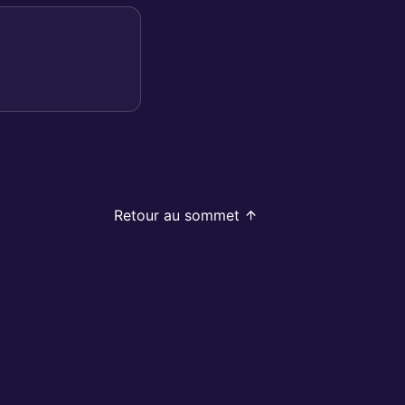
Retour au sommet