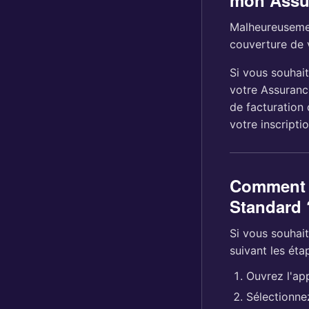
mon Assur
Malheureusemen
couverture de 
Si vous souhai
votre Assurance
de facturation
votre inscriptio
Comment p
Standard 
Si vous souhait
suivant les éta
Ouvrez l'app
Sélectionne