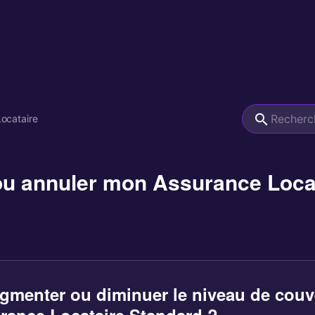
ocataire
 ou annuler mon Assurance Loca
ugmenter ou diminuer le niveau de couv