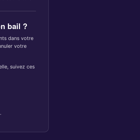
n bail ?
nts dans votre
nuler votre
lle, suivez ces
.