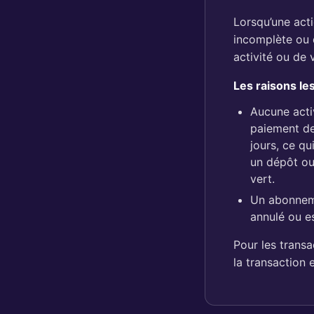
Lorsqu’une acti
incomplète ou q
activité ou de 
Les raisons le
Aucune acti
paiement de
jours, ce q
un dépôt ou
vert.
Un abonneme
annulé ou e
Pour les transa
la transaction 