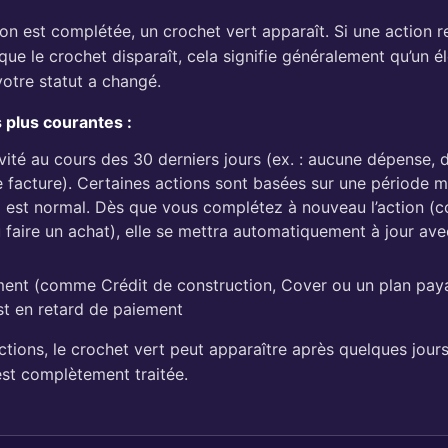
on est complétée, un crochet vert apparaît. Si une action r
ue le crochet disparaît, cela signifie généralement qu’un 
votre statut a changé.
s plus courantes :
vité au cours des 30 derniers jours (ex. : aucune dépense, 
 facture). Certaines actions sont basées sur une période 
ui est normal. Dès que vous complétez à nouveau l’action 
 faire un achat), elle se mettra automatiquement à jour av
nt (comme Crédit de construction, Cover ou un plan paya
st en retard de paiement
ctions, le crochet vert peut apparaître après quelques jours
est complètement traitée.