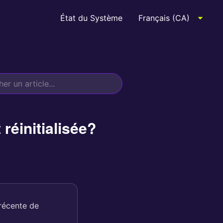
État du Système
réinitialisée?
 récente de