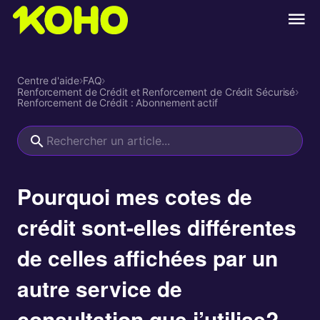
Centre d'aide
›
FAQ
›
Renforcement de Crédit et Renforcement de Crédit Sécurisé
›
Renforcement de Crédit : Abonnement actif
Pourquoi mes cotes de
crédit sont-elles différentes
de celles affichées par un
autre service de
consultation que j’utilise?