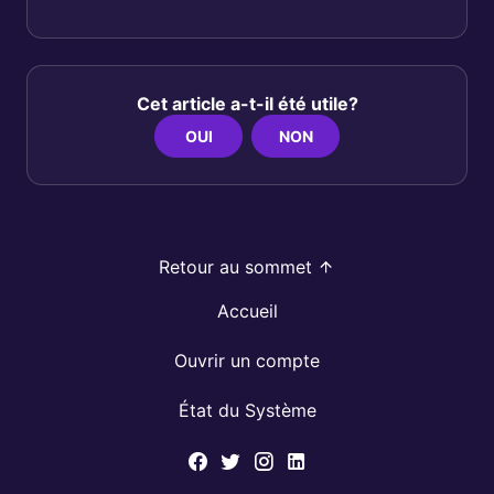
Cet article a-t-il été utile?
OUI
NON
Retour au sommet
Accueil
Ouvrir un compte
État du Système