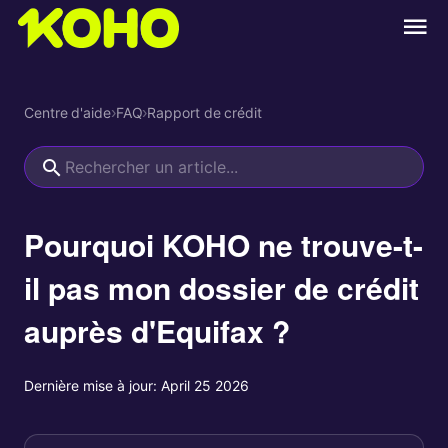
Centre d'aide
›
FAQ
›
Rapport de crédit
Pourquoi KOHO ne trouve-t-
il pas mon dossier de crédit
auprès d'Equifax ?
Dernière mise à jour:
April 25 2026