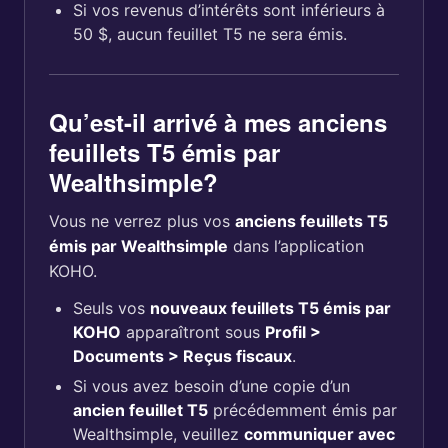
Si vos revenus d’intérêts sont inférieurs à
50 $, aucun feuillet T5 ne sera émis.
Qu’est-il arrivé à mes anciens
feuillets T5 émis par
Wealthsimple?
Vous ne verrez plus vos
anciens feuillets T5
émis par Wealthsimple
dans l’application
KOHO.
Seuls vos
nouveaux feuillets T5 émis par
KOHO
apparaîtront sous
Profil >
Documents > Reçus fiscaux
.
Si vous avez besoin d’une copie d’un
ancien feuillet T5
précédemment émis par
Wealthsimple, veuillez
communiquer avec