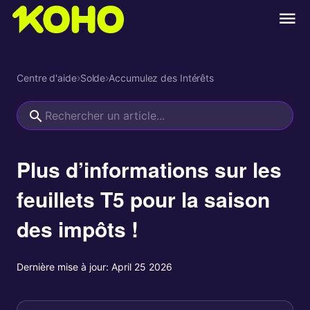
Centre d'aide
›
Solde
›
Accumulez des Intérêts
Plus d’informations sur les
feuillets T5 pour la saison
des impôts !
Dernière mise à jour:
April 25 2026