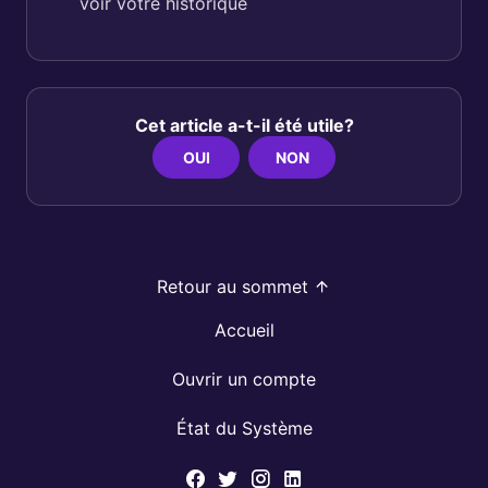
voir votre historique
Cet article a-t-il été utile?
OUI
NON
Retour au sommet
Accueil
Ouvrir un compte
État du Système