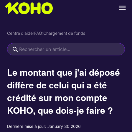
Centre d'aide
›
FAQ
›
Chargement de fonds
Le montant que j'ai déposé
diffère de celui qui a été
crédité sur mon compte
KOHO, que dois-je faire ?
Dernière mise à jour:
January 30 2026