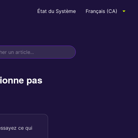
État du Système
tionne pas
 essayez ce qui