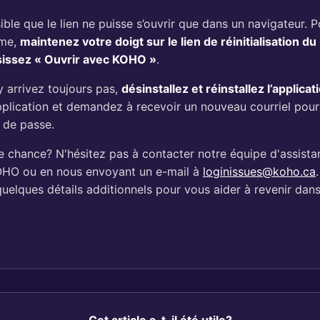
sible que le lien ne puisse s’ouvrir que dans un navigateur. 
ème,
maintenez votre doigt sur le lien de réinitialisation d
sissez « Ouvrir avec KOHO »
.
y arrivez toujours pas,
désinstallez et réinstallez l’applic
pplication et demandez à recevoir un nouveau courriel pour r
 de passe.
e chance? N'hésitez pas à contacter notre équipe d'assist
KOHO ou en nous envoyant un e-mail à
loginissues@koho.ca
elques détails additionnels pour vous aider à revenir dan