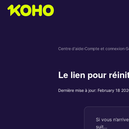
Centre d'aide
›
Compte et connexion
›
S
Le lien pour réin
Dernière mise à jour:
February 18 202
Si vous n’arriv
suit...