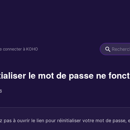
e connecter à KOHO
itialiser le mot de passe ne fonc
6
ez pas à ouvrir le lien pour réinitialiser votre mot de passe,