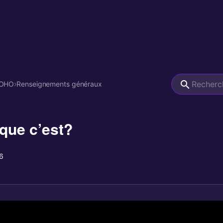
KOHO
›
Renseignements généraux
que c’est?
6