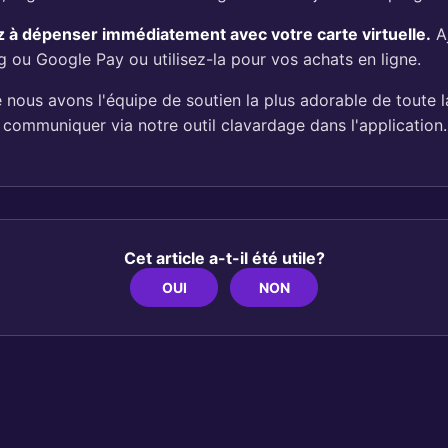
 dépenser immédiatement avec votre carte virtuelle.
Aj
 ou Google Pay ou utilisez-la pour vos achats en ligne.
e nous avons l'équipe de soutien la plus adorable de toute l
 communiquer via notre outil clavardage dans l'application.
Cet article a-t-il été utile?
OUI
NON