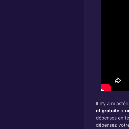
Il n’y a ni asté
et gratuite + 
dépenses en tem
dépensez votre