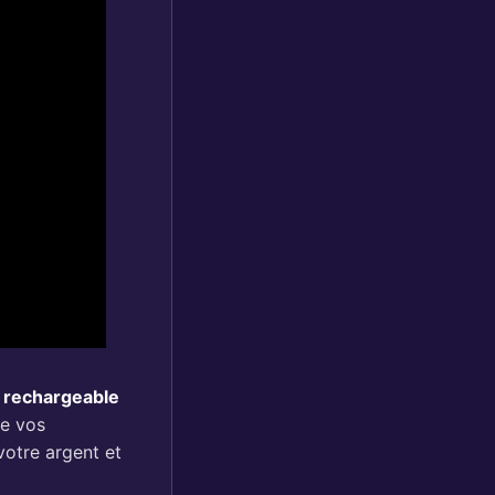
 rechargeable
de vos
votre argent et