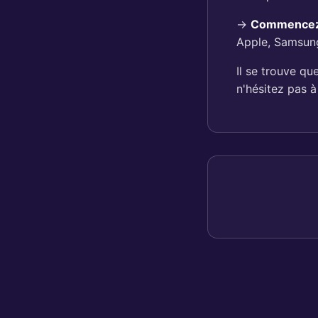
→
Commencez à
Apple, Samsung
Il se trouve qu
n'hésitez pas à