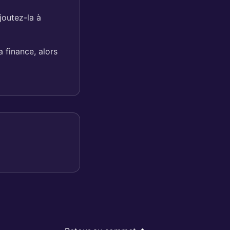
outez-la à
a finance, alors