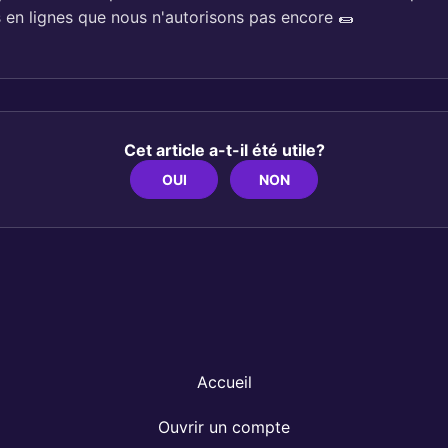
s en lignes que nous n'autorisons pas encore 🌯
Cet article a-t-il été utile?
OUI
NON
Accueil
Ouvrir un compte