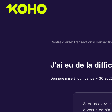
Centre d'aide
›
Transactions
›
Transactio
J'ai eu de la diff
Dernière mise à jour:
January 30 202
Si vous avez es
divertir, ça n