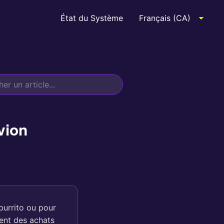
État du Système
avion
burrito ou pour
ent des achats