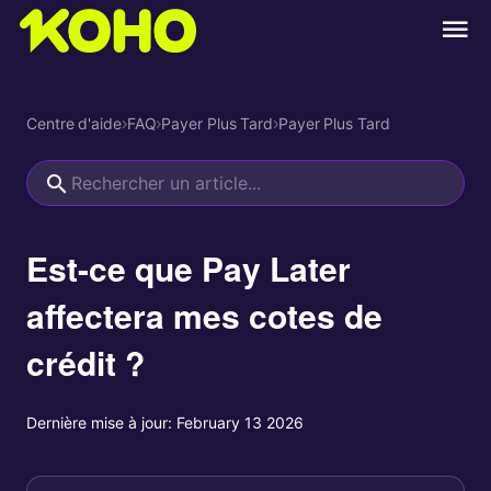
Centre d'aide
›
FAQ
›
Payer Plus Tard
›
Payer Plus Tard
Est-ce que Pay Later
affectera mes cotes de
crédit ?
Dernière mise à jour:
February 13 2026