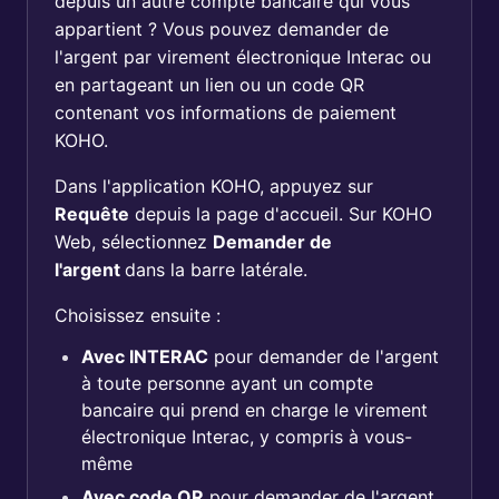
depuis un autre compte bancaire qui vous
appartient ? Vous pouvez demander de
l'argent par virement électronique Interac ou
en partageant un lien ou un code QR
contenant vos informations de paiement
KOHO.
Dans l'application KOHO, appuyez sur
Requête
depuis la page d'accueil. Sur KOHO
Web, sélectionnez
Demander de
l'argent
dans la barre latérale.
Choisissez ensuite :
Avec INTERAC
pour demander de l'argent
à toute personne ayant un compte
bancaire qui prend en charge le virement
électronique Interac, y compris à vous-
même
Avec code QR
pour demander de l'argent