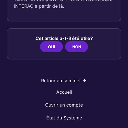
INTERAC à partir de là.
Cet article a-t-il été utile?
OUI
NON
Retour au sommet
Accueil
Ouvrir un compte
État du Système