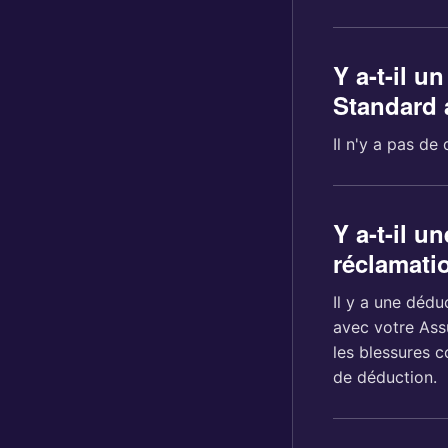
Y a-t-il u
Standard 
Il n'y a pas de
Y a-t-il u
réclamati
Il y a une déd
avec votre Ass
les blessures c
de déduction.