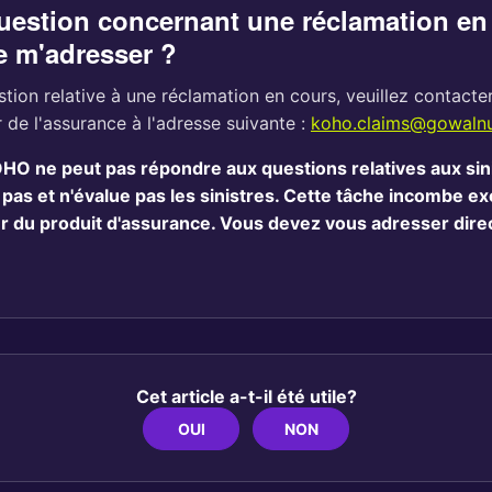
question concernant une réclamation en
e m'adresser ?
tion relative à une réclamation en cours, veuillez contacte
r de l'assurance à l'adresse suivante :
koho.claims@gowaln
O ne peut pas répondre aux questions relatives aux sini
as et n'évalue pas les sinistres. Cette tâche incombe e
ur du produit d'assurance. Vous devez vous adresser dir
Cet article a-t-il été utile?
OUI
NON