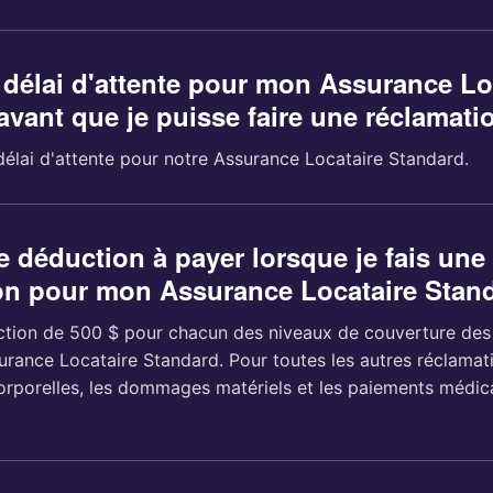
n délai d'attente pour mon Assurance Lo
avant que je puisse faire une réclamati
 délai d'attente pour notre Assurance Locataire Standard.
ne déduction à payer lorsque je fais une
on pour mon Assurance Locataire Stan
uction de 500 $ pour chacun des niveaux de couverture des 
urance Locataire Standard. Pour toutes les autres réclamat
orporelles, les dommages matériels et les paiements médicau