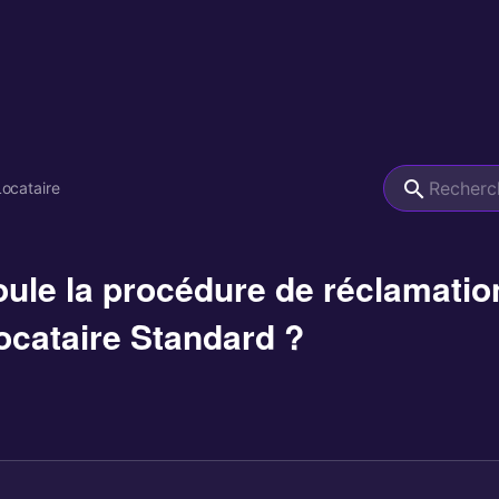
ocataire
le la procédure de réclamation
ocataire Standard ?