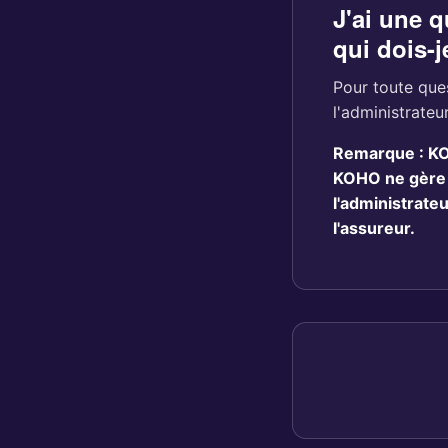
J'ai une 
qui dois-j
Pour toute ques
l'administrateu
Remarque : KOH
KOHO ne gère p
l'administrate
l'assureur.