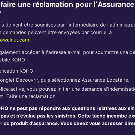
aire une réclamation pour l'Assurance
?
s doivent être soumises par l'intermédiaire de l'administra
es demandes peuvent être envoyées par courriel à
owalnut.com
.
alement accéder à l'adresse e-mail pour soumettre une 
obile KOHO :
plication KOHO
'onglet Découvrir, puis sélectionnez Assurance Locataire.
lice active, vous pouvez initier une demande d'indemnisati
nt "Faire une réclamation"
O ne peut pas répondre aux questions relatives aux sini
as et n'évalue pas les sinistres. Cette tâche incombe e
ur du produit d'assurance. Vous devez vous adresser dir