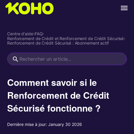
Centre d'aide
›
FAQ
›
Renforcement de Crédit et Renforcement de Crédit Sécurisé
›
Renforcement de Crédit Sécurisé : Abonnement actif
Comment savoir si le
Renforcement de Crédit
Sécurisé fonctionne ?
Dernière mise à jour:
January 30 2026