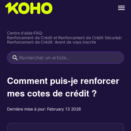
Centre d'aide
›
FAQ
›
Renforcement de Crédit et Renforcement de Crédit Sécurisé
›
Renforcement de Crédit: Avent de vous inscrire
Comment puis-je renforcer
mes cotes de crédit ?
Dernière mise à jour:
February 13 2026