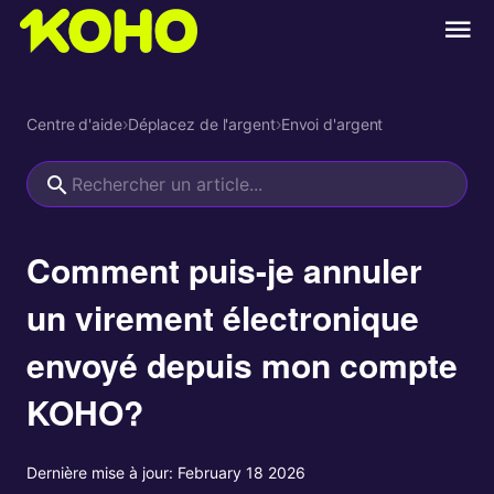
Centre d'aide
›
Déplacez de l'argent
›
Envoi d'argent
Comment puis-je annuler
un virement électronique
envoyé depuis mon compte
KOHO?
Dernière mise à jour:
February 18 2026