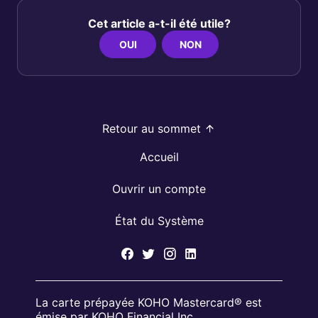
Cet article a-t-il été utile?
OUI
NON
Retour au sommet
Accueil
Ouvrir un compte
État du Système
La carte prépayée KOHO Mastercard® est
émise par KOHO Financial Inc.