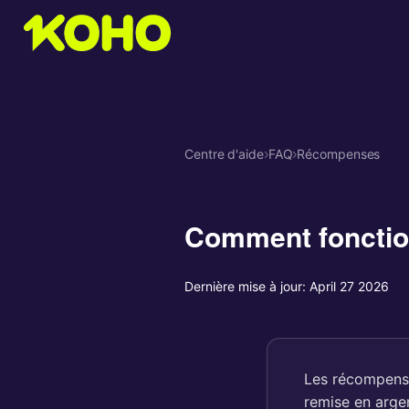
Centre d'aide
›
FAQ
›
Récompenses
Comment fonctio
Dernière mise à jour:
April 27 2026
Les récompense
remise en argen