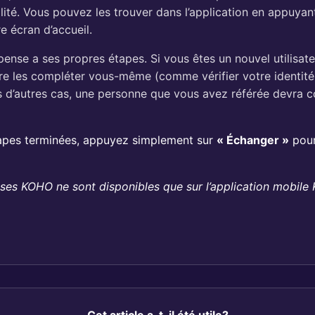
lité. Vous pouvez les trouver dans l’application en appuyant
e écran d’accueil.
nse a ses propres étapes. Si vous êtes un nouvel utilisat
re les compléter vous-même (comme vérifier votre identité
s d’autres cas, une personne que vous avez référée devra c
tapes terminées, appuyez simplement sur
« Échanger »
pour
es KOHO ne sont disponibles que sur l’application mobile