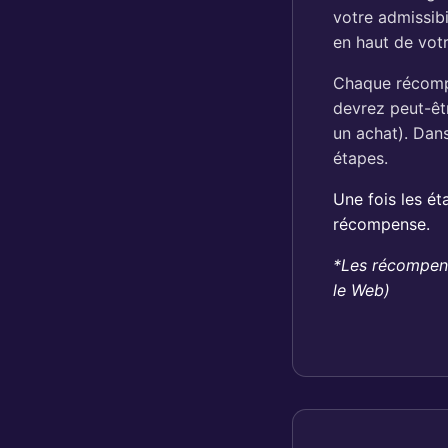
votre admissibi
en haut de votr
Chaque récompe
devrez peut-êt
un achat). Dan
étapes.
Une fois les é
récompense.
*Les récompens
le Web)