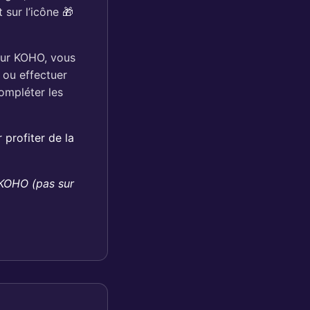
 sur l’icône 🎁
eur KOHO, vous
 ou effectuer
ompléter les
 profiter de la
 KOHO (pas sur