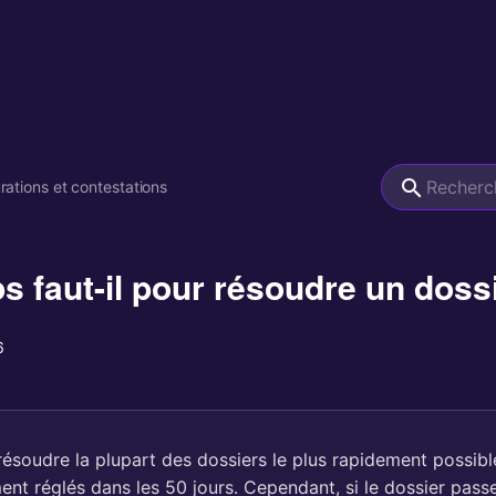
rations et contestations
 faut-il pour résoudre un dossi
6
résoudre la plupart des dossiers le plus rapidement possib
nt réglés dans les 50 jours. Cependant, si le dossier passe