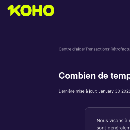
Centre d'aide
›
Transactions
›
Rétrofactu
Combien de temps
Dernière mise à jour:
January 30 202
Nous visons à 
sont généraleme