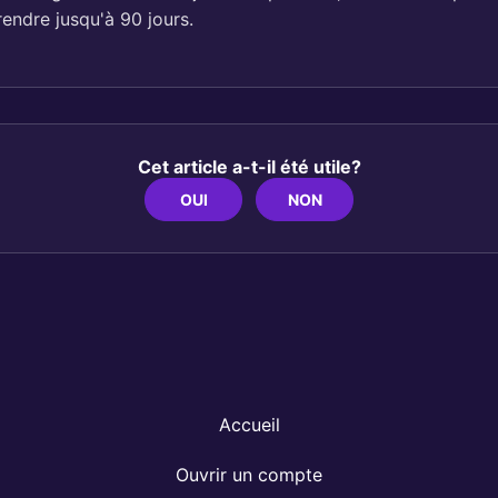
rendre jusqu'à 90 jours.
Cet article a-t-il été utile?
OUI
NON
Accueil
Ouvrir un compte