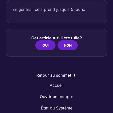
En général, cela prend jusqu'à 5 jours.
Cet article a-t-il été utile?
OUI
NON
Retour au sommet
Accueil
Ouvrir un compte
État du Système