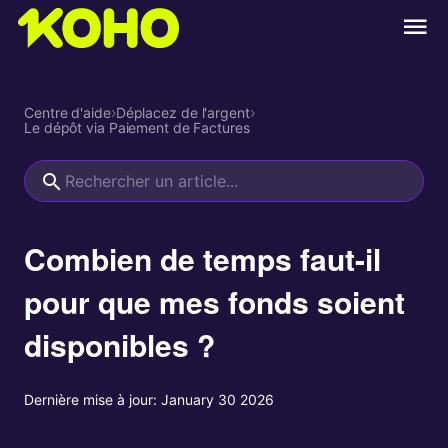
Centre d'aide
›
Déplacez de l'argent
›
Le dépôt via Paiement de Factures
Combien de temps faut-il
pour que mes fonds soient
disponibles ?
Dernière mise à jour:
January 30 2026