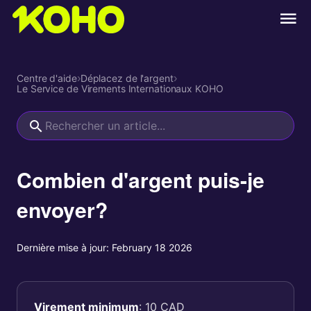
Centre d'aide
›
Déplacez de l'argent
›
Le Service de Virements Internationaux KOHO
Combien d'argent puis-je
envoyer?
Dernière mise à jour:
February 18 2026
Virement minimum
: 10 CAD