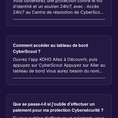
Vous obtiendrez une protection contre le vol
d'identité et un soutien 24h/7, avec : Accès
24h/7 au Centre de résolution de CyberScout
Surveillance du Web clande...
Comment accéder au tableau de bord
CyberScout ?
Ouvrez l'app KOHO Allez à Découvrir, puis
appuyez sur CyberScout Appuyez sur Aller au
tableau de bord Vous aurez besoin du nom
d'utilisateur et du mot de passe ...
Que se passe-t-il si j'oublie d'effectuer un
paiement pour ma protection Cybersécurité ?