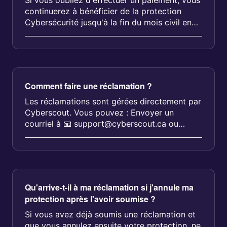
Si vous oubliez d'effectuer un paiement, vous
continuerez à bénéficier de la protection
Cybersécurité jusqu'à la fin du mois civil en
cours. Si les frais ne son...
Comment faire une réclamation ?
Les réclamations sont gérées directement par
Cyberscout. Vous pouvez : Envoyer un
courriel à 📧 support@cyberscout.ca ou
appelez la ligne de soutien indiquée da...
Qu'arrive-t-il à ma réclamation si j'annule ma
protection après l'avoir soumise ?
Si vous avez déjà soumis une réclamation et
que vous annulez ensuite votre protection, ne