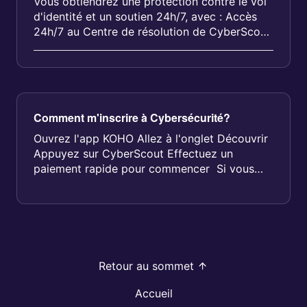
Vous obtiendrez une protection contre le vol
d'identité et un soutien 24h/7, avec : Accès
24h/7 au Centre de résolution de CyberScout
Surveillance du Web clande...
Comment m'inscrire à Cybersécurité?
Ouvrez l'app KOHO Allez à l'onglet Découvrir
Appuyez sur CyberScout Effectuez un
paiement rapide pour commencer Si vous
avez Couvert...
Retour au sommet
Accueil