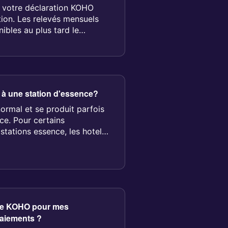
 votre déclaration KOHO
ation. Les relevés mensuels
ibles au plus tard le
é à une station d'essence?
ormal et se produit parfois
ce. Pour certains
stations essence, les hotels,
rte KOHO pour mes
aiements ?