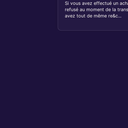
Si vous avez effectué un acha
refusé au moment de la tran
avez tout de même re&c...