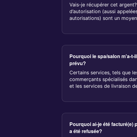
Vais-je récupérer cet argent
d’autorisation (aussi appelée
autorisations) sont un moyen
Pourquoi le spa/salon m'a-t-i
prévu?
Certains services, tels que le
commerçants spécialisés dan
et les services de livraison d
m...
Pourquoi ai-je été facturé(e)
a été refusée?