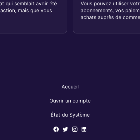
t qui semblait avoir été
Vous pouvez utiliser vo
saction, mais que vous
abonnements, vos paieme
achats auprès de comme
Accueil
Ouvrir un compte
État du Système