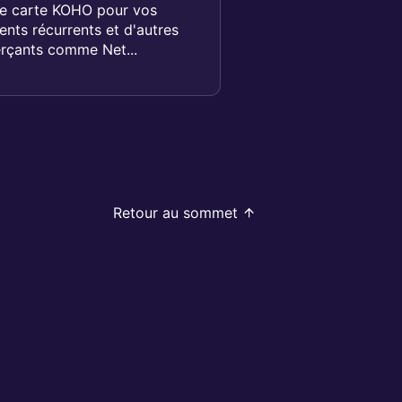
tre carte KOHO pour vos
nts récurrents et d'autres
rçants comme Net...
Retour au sommet