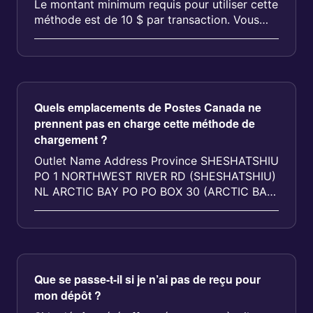
Le montant minimum requis pour utiliser cette
méthode est de 10 $ par transaction. Vous
pouvez déposer...
Quels emplacements de Postes Canada ne
prennent pas en charge cette méthode de
chargement ?
Outlet Name Address Province SHESHATSHIU
PO 1 NORTHWEST RIVER RD (SHESHATSHIU)
NL ARCTIC BAY PO PO BOX 30 (ARCTIC BAY)
NU TALOYOAK PO GENERAL DELIVERY
(TALOYOAK...
Que se passe-t-il si je n’ai pas de reçu pour
mon dépôt ?