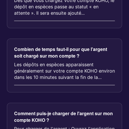
Dès que vous chargez votre compte KOHO, le
dépôt en espèces passe au statut « en
attente ». Il sera ensuite ajouté...
Combien de temps faut-il pour que l'argent
soit chargé sur mon compte ?
Les dépôts en espèces apparaissent
généralement sur votre compte KOHO environ
dans les 10 minutes suivant la fin de la
transaction à Postes Canada....
Comment puis-je charger de l'argent sur mon
compte KOHO ?
Pour charger de l'argent : Ouvrez l'application