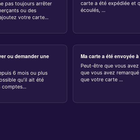
carte a été expédiée et 
e pas toujours arrêter
écoulés, ...
merçants ou des
outez votre carte...
iver ou demander une
Ma carte a été envoyée à
Peut-être que vous ave
que vous avez remarqué 
epuis 6 mois ou plus
que votre carte ...
ssible qu'il ait été
comptes...