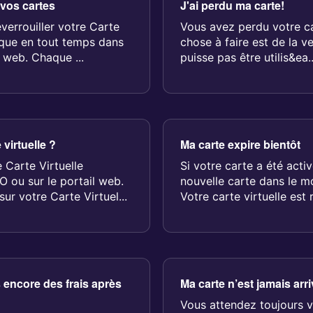
 vos cartes
J'ai perdu ma carte!
verrouiller votre Carte
Vous avez perdu votre ca
sique en tout temps dans
chose à faire est de la ve
l web. Chaque ...
puisse pas être utilis&ea..
virtuelle ?
Ma carte expire bientôt
 Carte Virtuelle
Si votre carte a été acti
O ou sur le portail web.
nouvelle carte dans le m
ur votre Carte Virtuel...
Votre carte virtuelle es
vous n'av...
 encore des frais après
Ma carte n’est jamais arr
Vous attendez toujours 