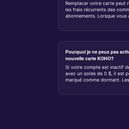
Remplacer votre carte peut n
les frais récurrents des com
abonnements. Lorsque vous aj
Pourquoi je ne peux pas act
nouvelle carte KOHO?
Si votre compte est inactif d
avec un solde de 0 $, il est po
marqué comme dormant. Les 