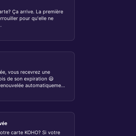
rte? Ça arrive. La première
rrouiller pour qu'elle ne
.
vée, vous recevrez une
ois de son expiration 😃
t renouvelée automatiquement,
ivée
votre carte KOHO? Si votre