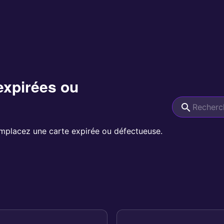
expirées ou
mplacez une carte expirée ou défectueuse.