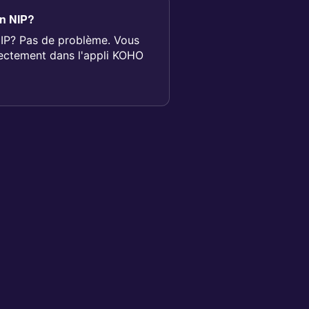
on NIP?
NIP? Pas de problème. Vous
irectement dans l'appli KOHO