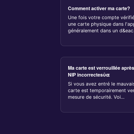
Comment activer ma carte?
Une fois votre compte vérif
une carte physique dans l'app
généralement dans un d&eac.
Ma carte est verrouillée après
NIP incorrectes
Si vous avez entré le mauvais
carte est temporairement verr
mesure de sécurité. Voi...