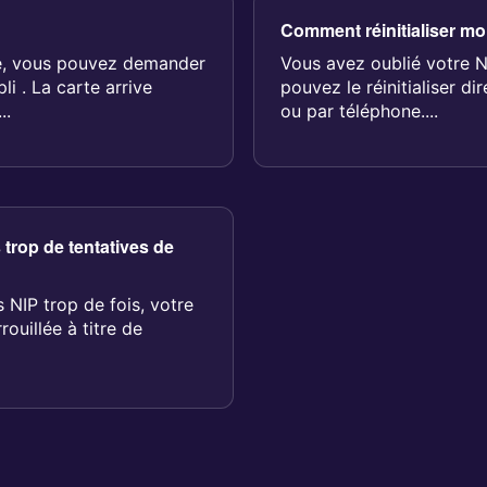
Comment réinitialiser m
ié, vous pouvez demander
Vous avez oublié votre 
li . La carte arrive
pouvez le réinitialiser d
..
ou par téléphone....
 trop de tentatives de
 NIP trop de fois, votre
ouillée à titre de