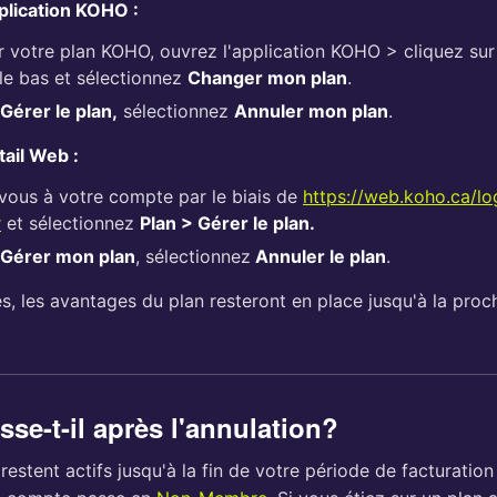
pplication KOHO :
r votre plan KOHO, ouvrez l'application KOHO > cliquez su
 le bas et sélectionnez
Changer mon plan
.
Gérer le plan,
sélectionnez
Annuler mon plan
.
tail Web :
ous à votre compte par le biais de
https://web.koho.ca/lo
r
et sélectionnez
Plan > Gérer le plan.
Gérer mon plan
, sélectionnez
Annuler le plan
.
s, les avantages du plan resteront en place jusqu'à la proc
se-t-il après l'annulation?
estent actifs jusqu'à la fin de votre période de facturation