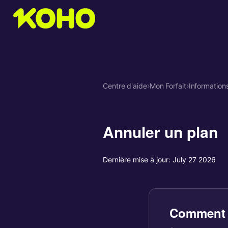
Centre d'aide
›
Mon Forfait
›
Information
Annuler un plan
Dernière mise à jour:
July 27 2026
Comment 