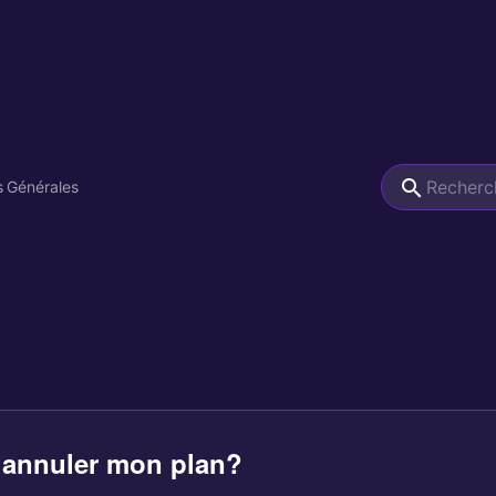
s Générales
annuler mon plan?