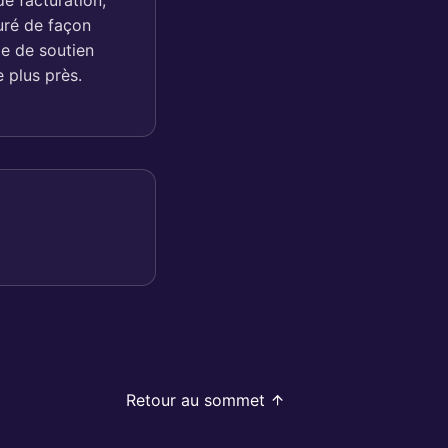
de facturation,
uré de façon
pe de soutien
 plus près.
Retour au sommet