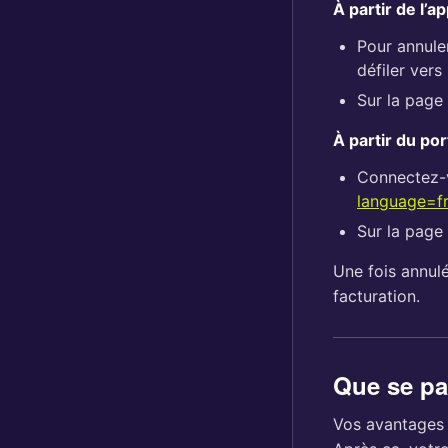
À partir de l’a
Pour annule
défiler vers
Sur la page
À partir du por
Connectez-v
language=f
Sur la page
Une fois annulé
facturation.
Que se pas
Vos avantages r