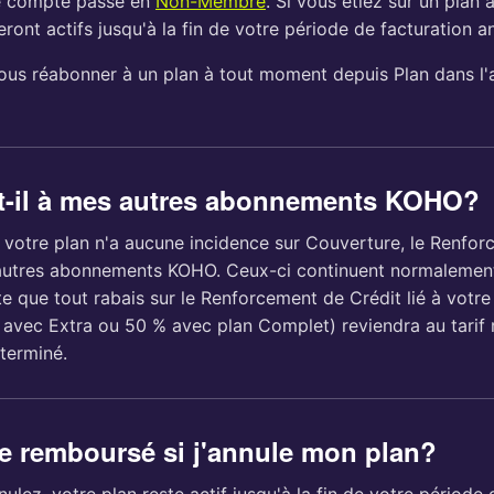
re compte passe en
Non-Membre
. Si vous étiez sur un plan 
ront actifs jusqu'à la fin de votre période de facturation an
us réabonner à un plan à tout moment depuis Plan dans l'a
-t-il à mes autres abonnements KOHO?
e votre plan n'a aucune incidence sur Couverture, le Renfo
autres abonnements KOHO. Ceux-ci continuent normalemen
te que tout rabais sur le Renforcement de Crédit lié à vot
 avec Extra ou 50 % avec plan Complet) reviendra au tarif 
 terminé.
tre remboursé si j'annule mon plan?